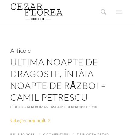
Articole
ULTIMA NOAPTE DE
DRAGOSTE, ÎNTÂIA
NOAPTE DE RĂZBOI –
CAMIL PETRESCU
BIBLIOGRAFIA ROMANEASCA MODERNA 1831-1990
Citește mai mult
/
/
IUNIE 10, 2018
0 COMENTARII
DE
FLOREA CEZAR