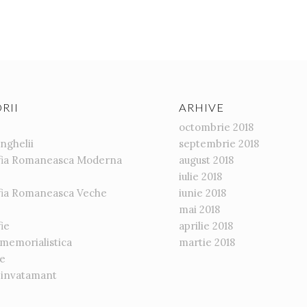
RII
ARHIVE
octombrie 2018
anghelii
septembrie 2018
afia Romaneasca Moderna
august 2018
iulie 2018
afia Romaneasca Veche
iunie 2018
mai 2018
ie
aprilie 2018
-memorialistica
martie 2018
re
-invatamant