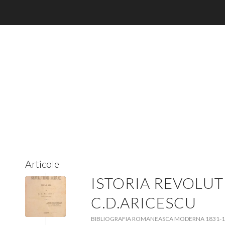
Articole
ISTORIA REVOLUT
C.D.ARICESCU
BIBLIOGRAFIA ROMANEASCA MODERNA 1831-1