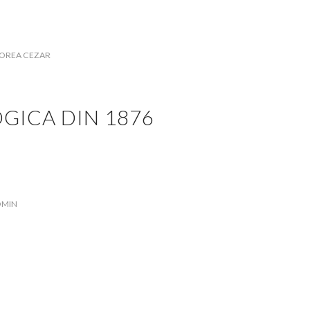
OREA CEZAR
OGICA DIN 1876
DMIN