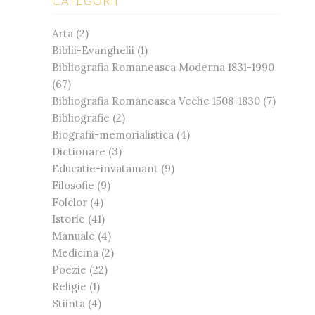
CATEGORII
Arta
(2)
Biblii-Evanghelii
(1)
Bibliografia Romaneasca Moderna 1831-1990
(67)
Bibliografia Romaneasca Veche 1508-1830
(7)
Bibliografie
(2)
Biografii-memorialistica
(4)
Dictionare
(3)
Educatie-invatamant
(9)
Filosofie
(9)
Folclor
(4)
Istorie
(41)
Manuale
(4)
Medicina
(2)
Poezie
(22)
Religie
(1)
Stiinta
(4)