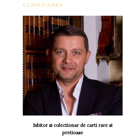
CEZAR FLOREA
Iubitor si colectionar de carti rare si
pretioase